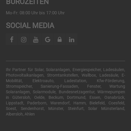
BÜROZEITEN
Mo-Fr: 08:00 Uhr bis 17:00 Uhr
SOCIAL MEDIA
Ihr Partner für Solar, Solaranlagen, Energiespeicher, Ladesäulen,
Photovoltaikanlagen, Stromtankstellen, Wallbox, Ladesäule, E-
Mobilität, Elektroauto, Ladestation, Kfw-Förderung,
Stromspeicher, Sanierung-Fassaden, Fenster, Wartung
Solaranlagen, Solarmodule, Bundesnetzagentur, Wärmepumpen
in Gütersloh, Oelde, Beckum, Dortmund, Essen, Osnabrück,
Lippstadt, Paderborn, Warendorf, Hamm, Bielefeld, Coesfeld,
Soest, Sendenhorst, Münster, Steinfurt, Solar Münsterland,
Albersloh, Ahlen