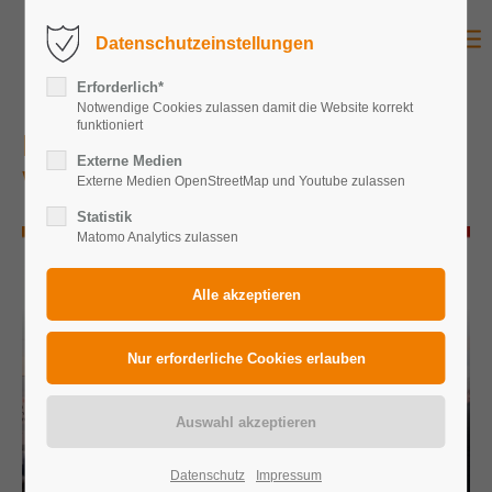
Datenschutzeinstellungen
Erforderlich*
Notwendige Cookies zulassen damit die Website korrekt
funktioniert
Baumesse Münster 2026 – Wir sind
Externe Medien
wieder dabei!
Externe Medien OpenStreetMap und Youtube zulassen
Statistik
Matomo Analytics zulassen
Datenschutz
Impressum