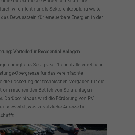
 ohne bürokratische Hürden direkt an ihre
rch wird nicht nur die Sektorenkopplung weiter
 das Bewusstsein für erneuerbare Energien in der
rung: Vorteile für Residential-Anlagen
gen bringt das Solarpaket 1 ebenfalls erhebliche
istungs-Obergrenze für das vereinfachte
 die Lockerung der technischen Vorgaben für die
strom machen den Betrieb von Solaranlagen
er. Darüber hinaus wird die Förderung von PV-
usgeweitet, was zusätzliche Anreize für
schafft.