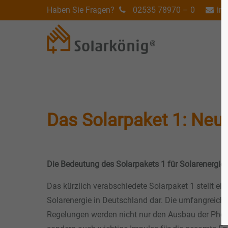
Haben Sie Fragen?
02535 78970 – 0
in
Das Solarpaket 1: Neue
Die Bedeutung des Solarpakets 1 für Solarenergieb
Das kürzlich verabschiedete Solarpaket 1 stellt ein
Solarenergie in Deutschland dar. Die umfangrei
Regelungen werden nicht nur den Ausbau der Photo