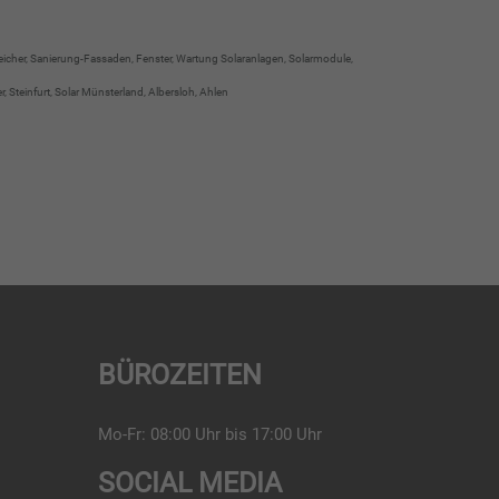
speicher, Sanierung-Fassaden, Fenster, Wartung Solaranlagen, Solarmodule,
Steinfurt, Solar Münsterland, Albersloh, Ahlen
BÜROZEITEN
Mo-Fr: 08:00 Uhr bis 17:00 Uhr
SOCIAL MEDIA