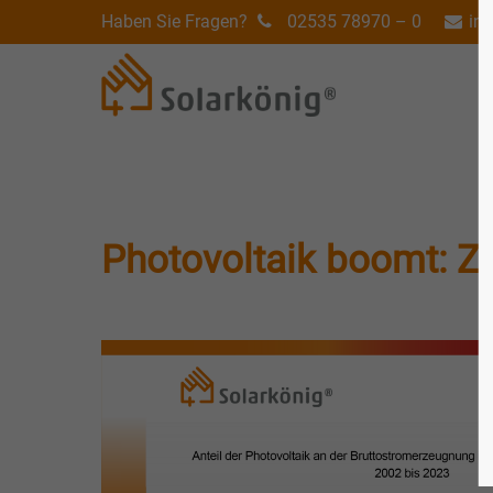
Haben Sie Fragen?
02535 78970 – 0
in
Photovoltaik boomt: Z