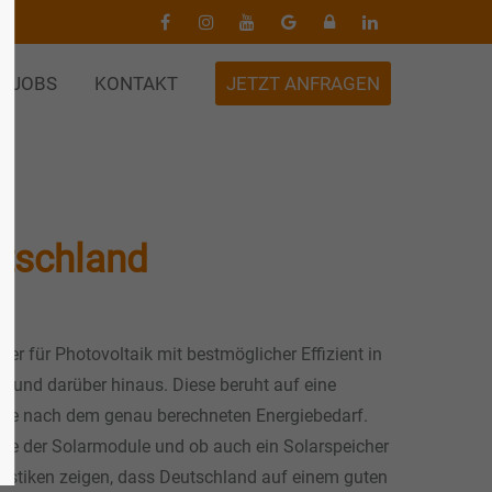
JOBS
KONTAKT
JETZT ANFRAGEN
utschland
tner für Photovoltaik mit bestmöglicher Effizient in
und darüber hinaus. Diese beruht auf eine
lage nach dem genau berechneten Energiebedarf.
enge der Solarmodule und ob auch ein Solarspeicher
tistiken zeigen, dass Deutschland auf einem guten