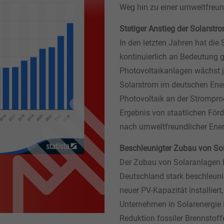
Weg hin zu einer umweltfreun
Stetiger Anstieg der Solarst
In den letzten Jahren hat die
kontinuierlich an Bedeutung g
Photovoltaikanlagen wächst j
Solarstrom im deutschen Energ
Photovoltaik an der Stromprodu
Ergebnis von staatlichen Fö
nach umweltfreundlicher Ene
Beschleunigter Zubau von So
Der Zubau von Solaranlagen h
Deutschland stark beschleuni
neuer PV-Kapazität installier
Unternehmen in Solarenergie i
Reduktion fossiler Brennstoff