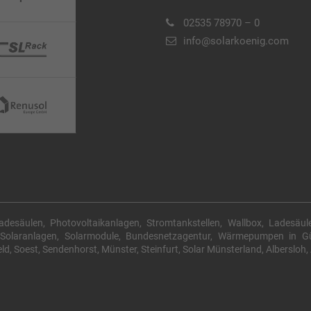
02535 78970 – 0
info@solarkoenig.com
Ladesäulen, Photovoltaikanlagen, Stromtankstellen, Wallbox, Ladesäule
g Solaranlagen, Solarmodule, Bundesnetzagentur, Wärmepumpen in Gü
d, Soest, Sendenhorst, Münster, Steinfurt, Solar Münsterland, Albersloh,