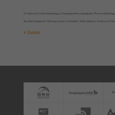
Ihr Partner für Solar, Solaranlagen, Energiespeicher, Ladesäulen, Photovoltaikanl
Bundesnetzagentur, Wärmepumpen in Gütersloh, Oelde, Beckum, Dortmund, Essen, O
Zurück