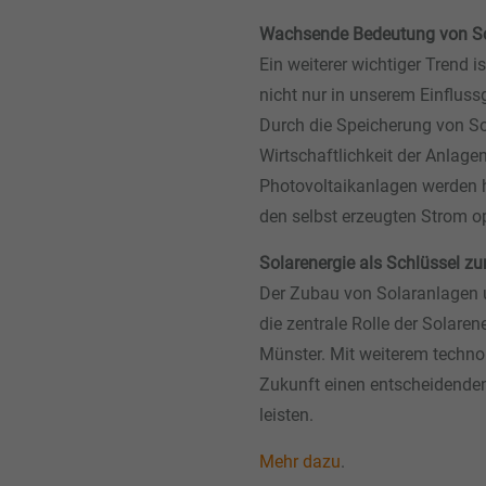
Wachsende Bedeutung von So
Ein weiterer wichtiger Trend
nicht nur in unserem Einflus
Durch die Speicherung von S
Wirtschaftlichkeit der Anlagen
Photovoltaikanlagen werden h
den selbst erzeugten Strom o
Solarenergie als Schlüssel z
Der Zubau von Solaranlagen u
die zentrale Rolle der Solaren
Münster. Mit weiterem technol
Zukunft einen entscheidenden
leisten.
Mehr dazu
.