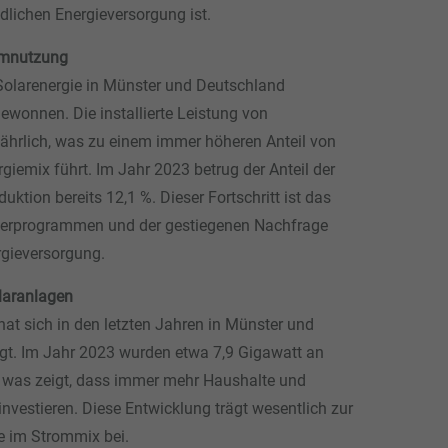
dlichen Energieversorgung ist.
romnutzung
 Solarenergie in Münster und Deutschland
ewonnen. Die installierte Leistung von
ährlich, was zu einem immer höheren Anteil von
iemix führt. Im Jahr 2023 betrug der Anteil der
ktion bereits 12,1 %. Dieser Fortschritt ist das
rderprogrammen und der gestiegenen Nachfrage
rgieversorgung.
laranlagen
at sich in den letzten Jahren in Münster und
gt. Im Jahr 2023 wurden etwa 7,9 Gigawatt an
t, was zeigt, dass immer mehr Haushalte und
nvestieren. Diese Entwicklung trägt wesentlich zur
e im Strommix bei.