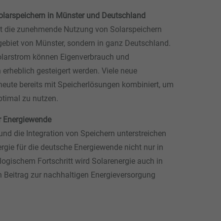
larspeichern in Münster und Deutschland
 ist die zunehmende Nutzung von Solarspeichern
sgebiet von Münster, sondern in ganz Deutschland.
olarstrom können Eigenverbrauch und
 erheblich gesteigert werden. Viele neue
eute bereits mit Speicherlösungen kombiniert, um
ptimal zu nutzen.
ur Energiewende
nd die Integration von Speichern unterstreichen
ergie für die deutsche Energiewende nicht nur in
ogischem Fortschritt wird Solarenergie auch in
 Beitrag zur nachhaltigen Energieversorgung