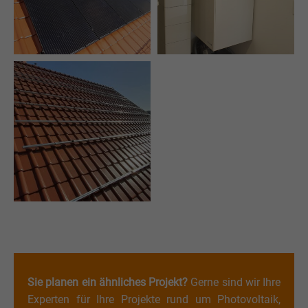
Sie planen ein ähnliches Projekt?
Gerne sind wir Ihre
Experten für Ihre Projekte rund um Photovoltaik,