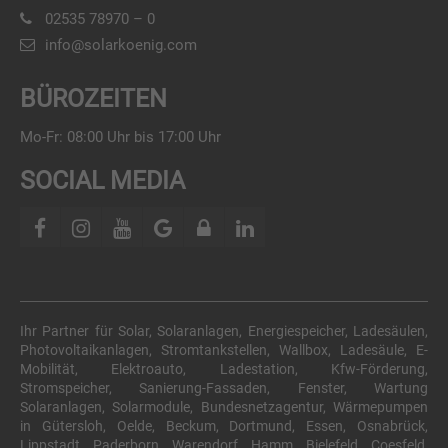
02535 78970 – 0
info@solarkoenig.com
BÜROZEITEN
Mo-Fr: 08:00 Uhr bis 17:00 Uhr
SOCIAL MEDIA
Ihr Partner für Solar, Solaranlagen, Energiespeicher, Ladesäulen,
Photovoltaikanlagen, Stromtankstellen, Wallbox, Ladesäule, E-
Mobilität, Elektroauto, Ladestation, Kfw-Förderung,
Stromspeicher, Sanierung-Fassaden, Fenster, Wartung
Solaranlagen, Solarmodule, Bundesnetzagentur, Wärmepumpen
in Gütersloh, Oelde, Beckum, Dortmund, Essen, Osnabrück,
Lippstadt, Paderborn, Warendorf, Hamm, Bielefeld, Coesfeld,