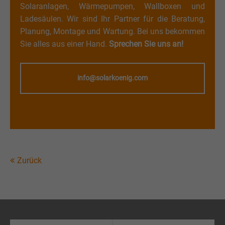
Solaranlagen, Wärmepumpen, Wallboxen und
Ladesäulen. Wir sind Ihr Partner für die Beratung,
Planung, Montage und Wartung. Bei uns bekommen
Sie alles aus einer Hand.
Sprechen Sie uns an!
info@solarkoenig.com
Zurück