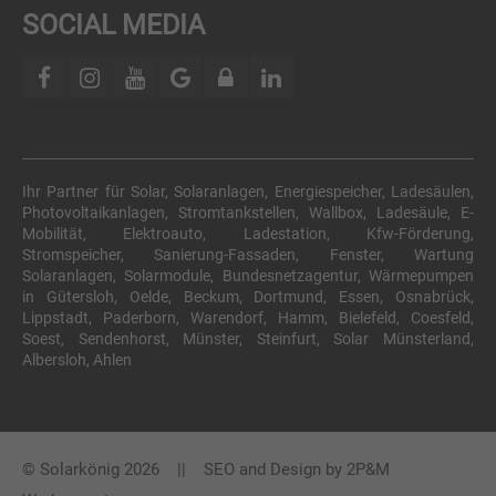
SOCIAL MEDIA
Ihr Partner für Solar, Solaranlagen, Energiespeicher, Ladesäulen,
Photovoltaikanlagen, Stromtankstellen, Wallbox, Ladesäule, E-
Mobilität, Elektroauto, Ladestation, Kfw-Förderung,
Stromspeicher, Sanierung-Fassaden, Fenster, Wartung
Solaranlagen, Solarmodule, Bundesnetzagentur, Wärmepumpen
in Gütersloh, Oelde, Beckum, Dortmund, Essen, Osnabrück,
Lippstadt, Paderborn, Warendorf, Hamm, Bielefeld, Coesfeld,
Soest, Sendenhorst, Münster, Steinfurt, Solar Münsterland,
Albersloh, Ahlen
© Solarkönig 2026 || SEO and Design by
2P&M