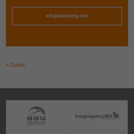
info@solarkoenig.com
Zurück