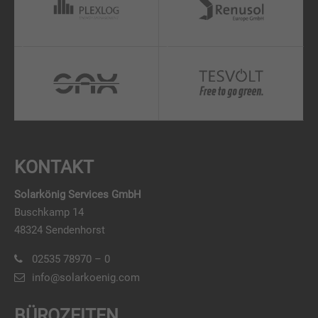
KONTAKT
Solarkönig Services GmbH
Buschkamp 14
48324 Sendenhorst
02535 78970 – 0
info@solarkoenig.com
BÜROZEITEN